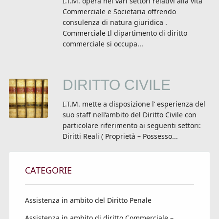
I.T.M. opera nei vari settori relativi alla vita
Commerciale e Societaria offrendo
consulenza di natura giuridica .
Commerciale Il dipartimento di diritto
commerciale si occupa...
DIRITTO CIVILE
I.T.M. mette a disposizione l’ esperienza del
suo staff nell’ambito del Diritto Civile con
particolare riferimento ai seguenti settori:
Diritti Reali ( Proprietà – Possesso...
CATEGORIE
Assistenza in ambito del Diritto Penale
Assistenza in ambito di diritto Commerciale –