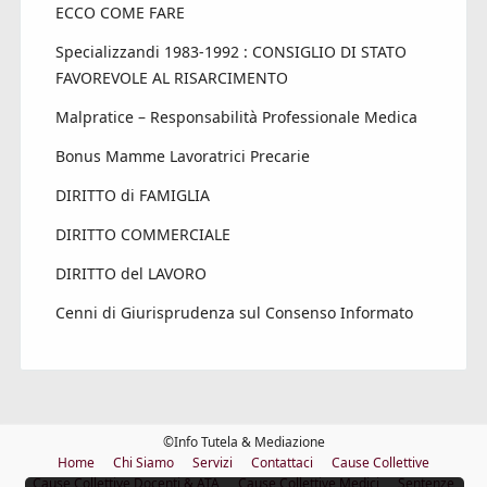
ECCO COME FARE
Specializzandi 1983-1992 : CONSIGLIO DI STATO
FAVOREVOLE AL RISARCIMENTO
Malpratice – Responsabilità Professionale Medica
Bonus Mamme Lavoratrici Precarie
DIRITTO di FAMIGLIA
DIRITTO COMMERCIALE
DIRITTO del LAVORO
Cenni di Giurisprudenza sul Consenso Informato
©Info Tutela & Mediazione
Home
Chi Siamo
Servizi
Contattaci
Cause Collettive
Cause Collettive Docenti & ATA
Cause Collettive Medici
Sentenze