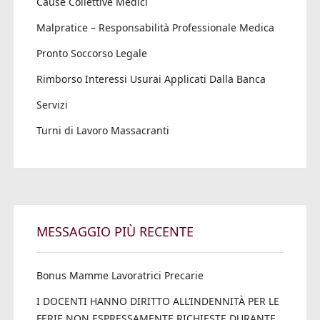
Cause Collettive Medici
Malpratice – Responsabilità Professionale Medica
Pronto Soccorso Legale
Rimborso Interessi Usurai Applicati Dalla Banca
Servizi
Turni di Lavoro Massacranti
MESSAGGIO PIÙ RECENTE
Bonus Mamme Lavoratrici Precarie
I DOCENTI HANNO DIRITTO ALL’INDENNITÀ PER LE
FERIE NON ESPRESSAMENTE RICHIESTE DURANTE